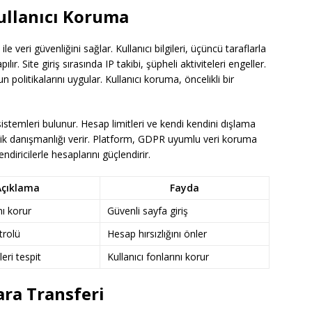
ullanıcı Koruma
e veri güvenliğini sağlar. Kullanıcı bilgileri, üçüncü taraflarla
ır. Site giriş sırasında IP takibi, şüpheli aktiviteleri engeller.
un politikalarını uygular. Kullanıcı koruma, öncelikli bir
sistemleri bulunur. Hesap limitleri ve kendi kendini dışlama
nlik danışmanlığı verir. Platform, GDPR uyumlu veri koruma
endiricilerle hesaplarını güçlendirir.
Açıklama
Fayda
nı korur
Güvenli sayfa giriş
trolü
Hesap hırsızlığını önler
eri tespit
Kullanıcı fonlarını korur
ra Transferi