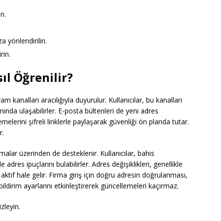
n.
a yönlendirilin.
rin.
ıl Öğrenilir?
 kanalları aracılığıyla duyurulur. Kullanıcılar, bu kanalları
nında ulaşabilirler. E-posta bültenleri de yeni adres
lemelerini şifreli linklerle paylaşarak güvenliği ön planda tutar.
r.
alar üzerinden de desteklenir. Kullanıcılar, bahis
adres ipuçlarını bulabilirler. Adres değişiklikleri, genellikle
 aktif hale gelir. Firma giriş için doğru adresin doğrulanması,
 bildirim ayarlarını etkinleştirerek güncellemeleri kaçırmaz.
zleyin.