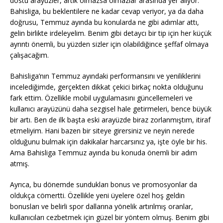
dostu arayüzler, artık olmazsa olmazlar arasında yer alıyor.
Bahisliga, bu beklentilere ne kadar cevap veriyor, ya da daha
doğrusu, Temmuz ayında bu konularda ne gibi adımlar attı,
gelin birlikte irdeleyelim. Benim gibi detaycı bir tip için her küçük
ayrıntı önemli, bu yüzden sizler için olabildiğince şeffaf olmaya
çalışacağım.
Bahisliga’nın Temmuz ayındaki performansını ve yeniliklerini
incelediğimde, gerçekten dikkat çekici birkaç nokta olduğunu
fark ettim. Özellikle mobil uygulamasını güncellemeleri ve
kullanıcı arayüzünü daha sezgisel hale getirmeleri, bence büyük
bir artı. Ben de ilk başta eski arayüzde biraz zorlanmıştım, itiraf
etmeliyim. Hani bazen bir siteye girersiniz ve neyin nerede
olduğunu bulmak için dakikalar harcarsınız ya, işte öyle bir his.
Ama Bahisliga Temmuz ayında bu konuda önemli bir adım
atmış.
Ayrıca, bu dönemde sundukları bonus ve promosyonlar da
oldukça cömertti. Özellikle yeni üyelere özel hoş geldin
bonusları ve belirli spor dallarına yönelik artırılmış oranlar,
kullanıcıları cezbetmek için güzel bir yöntem olmuş. Benim gibi